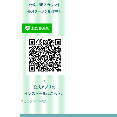
公式LINEアカウント
毎月クーポン配信中！
↑
公式アプリの
インストールはこちら。
このブログを購読